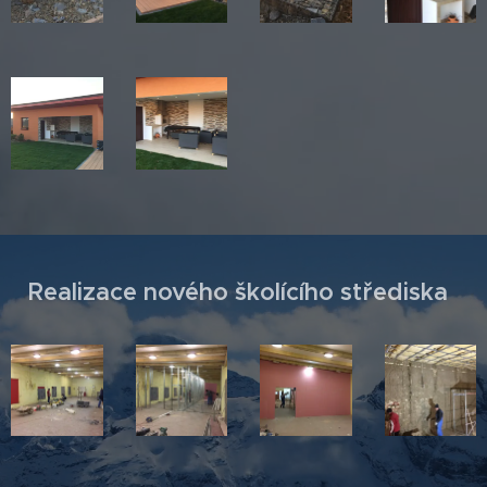
Realizace nového školícího střediska