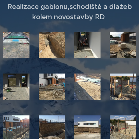
Realizace gabionu,schodiště a dlažeb
kolem novostavby RD