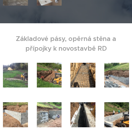
Základové pásy, opěrná stěna a
přípojky k novostavbě RD