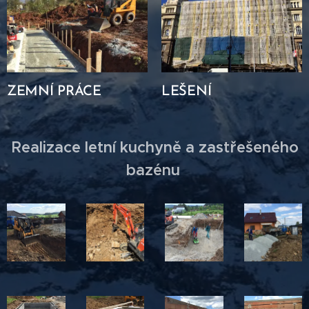
ZEMNÍ PRÁCE
LEŠENÍ
Realizace letní kuchyně a zastřešeného
bazénu