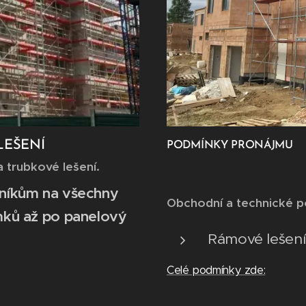
LEŠENÍ
PODMÍNKY PRONÁJMU
 trubkové lešení.
níkům na všechny
Obchodní a technické p
mků až po panelový
Rámové lešení
Celé podmínky zde: