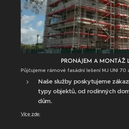
PRONÁJEM A MONTÁŽ 
Půjčujeme rámové fasádní lešení MJ UNI 70 a
Naše služby poskytujeme zákaz
typy objektů, od rodinných do
dům.
Více zde: