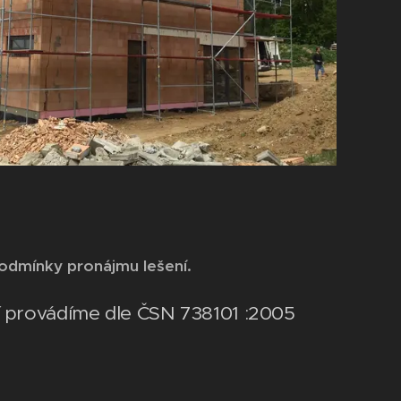
odmínky pronájmu lešení.
 provádíme dle ČSN 738101 :2005